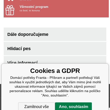
Věrnostní program
co bod, to koruna
Dále doporučujeme
Hlidací pes
Více informací
Cookies a GDPR
Domácí potřeby Franta - Příbram a partneři potřebují Váš
souhlas k využití jednotlivých dat, aby Vám mimo jiné mohli
ukazovat informace týkající se Vašich zájmů pomocí
Fakturační údaje
personalizace reklam. Souhlas udělíte kliknutím na políčko
"Ano, souhlasím".
Další informace
Zamítnout vše
Ano, souhlasím