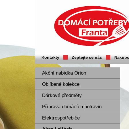
Domácí potřeby Franta - Příbram
Kontakty
Zeptejte se nás
Nakupo
Akční nabídka Orion
Oblíbené kolekce
Dárkové předměty
Příprava domácích potravin
Elektrospotřebiče