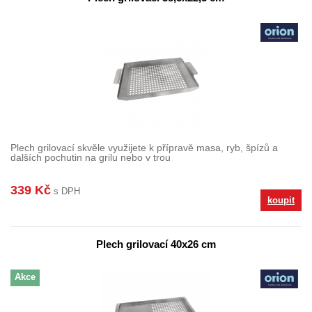
Plech grilovací skvěle využijete k přípravě masa, ryb, špízů a
dalších pochutin na grilu nebo v trou
339 Kč
s DPH
koupit
Plech grilovací 40x26 cm
Akce