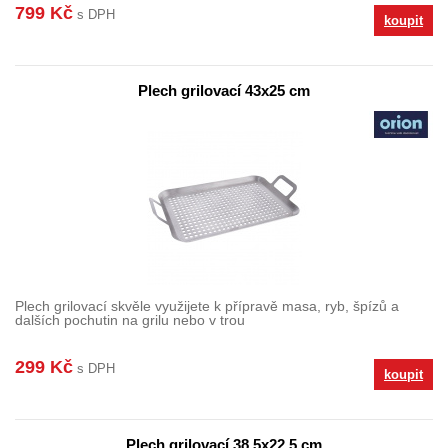
799 Kč
s DPH
koupit
Plech grilovací 43x25 cm
Plech grilovací skvěle využijete k přípravě masa, ryb, špízů a
dalších pochutin na grilu nebo v trou
299 Kč
s DPH
koupit
Plech grilovací 38,5x22,5 cm