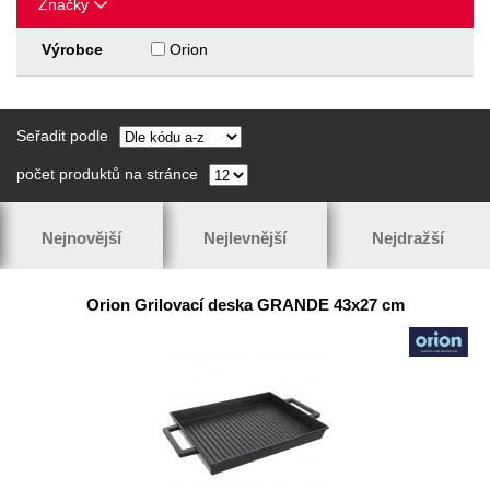
Značky
Výrobce
Orion
Seřadit podle
počet produktů na stránce
Nejnovější
Nejlevnější
Nejdražší
Orion Grilovací deska GRANDE 43x27 cm