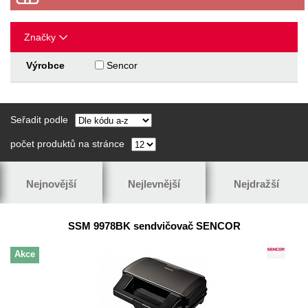
Značky
Výrobce
Sencor
Seřadit podle
počet produktů na stránce
Nejnovější
Nejlevnější
Nejdražší
SSM 9978BK sendvičovač SENCOR
Akce