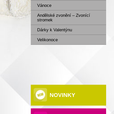
Vánoce
Andělské zvonění – Zvonící
stromek
Dárky k Valentýnu
Velikonoce
NOVINKY