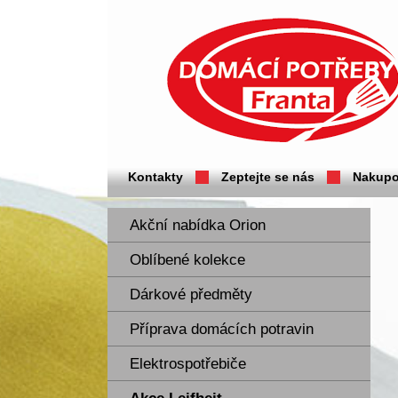
Domácí potřeby Franta - Příbram
Kontakty
Zeptejte se nás
Nakupo
Akční nabídka Orion
Oblíbené kolekce
Dárkové předměty
Příprava domácích potravin
Elektrospotřebiče