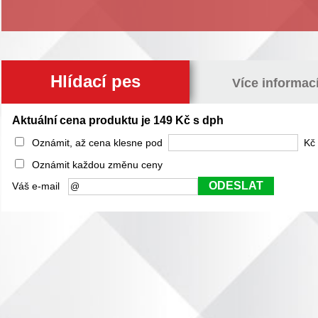
Hlídací pes
Více informac
Aktuální cena produktu je 149 Kč s dph
Oznámit, až cena klesne pod
Kč 
Oznámit každou změnu ceny
ODESLAT
Váš e-mail