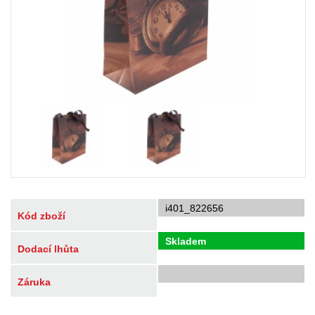
i401_822656
Kód zboží
Skladem
Dodací lhůta
Záruka