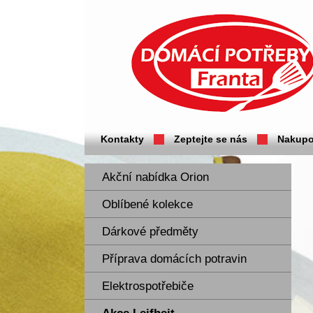
Domácí potřeby Franta - Příbram
Kontakty
Zeptejte se nás
Nakupo
Akční nabídka Orion
Oblíbené kolekce
Dárkové předměty
Příprava domácích potravin
Elektrospotřebiče