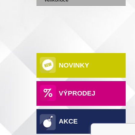
NOVINKY
VÝPRODEJ
AKCE