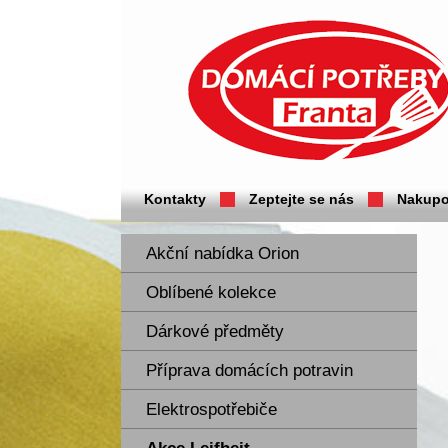
Domácí potřeby Franta - Příbram
Kontakty
Zeptejte se nás
Nakupo
Akční nabídka Orion
Oblíbené kolekce
Dárkové předměty
Příprava domácích potravin
Elektrospotřebiče