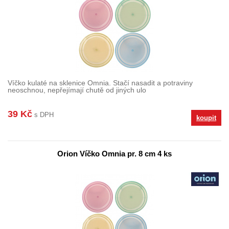
Víčko kulaté na sklenice Omnia. Stačí nasadit a potraviny
neoschnou, nepřejímají chutě od jiných ulo
39 Kč
s DPH
koupit
Orion Víčko Omnia pr. 8 cm 4 ks