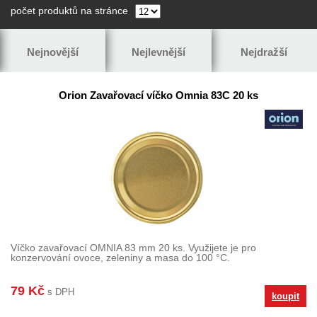
počet produktů na stránce
Nejnovější
Nejlevnější
Nejdražší
Orion Zavařovací víčko Omnia 83C 20 ks
Víčko zavařovací OMNIA 83 mm 20 ks. Využijete je pro
konzervování ovoce, zeleniny a masa do 100 °C.
79 Kč
s DPH
koupit