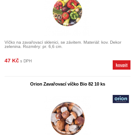
Víčko na zavařovací sklenici, se závitem. Materiál: kov. Dekor
zelenina. Rozměry: pr. 6,6 cm.
47 Kč
s DPH
koupit
Orion Zavařovací víčko Bio 82 10 ks