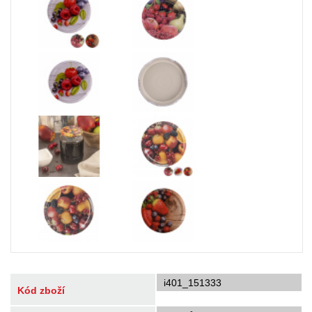
i401_151333
Kód zboží