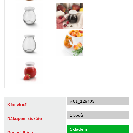
i401_126403
Kód zboží
1 bodů
Nákupem získáte
Skladem
Dodací lhůta