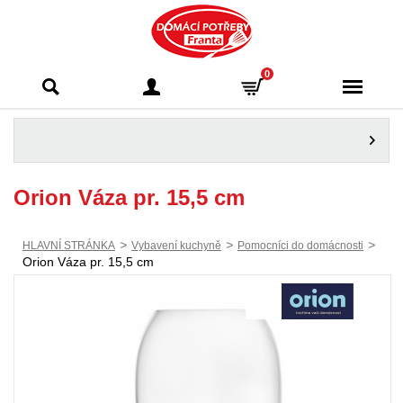
Domácí potřeby
0
Franta - Příbram
Orion Váza pr. 15,5 cm
>
>
>
HLAVNÍ STRÁNKA
Vybavení kuchyně
Pomocníci do domácnosti
Orion Váza pr. 15,5 cm