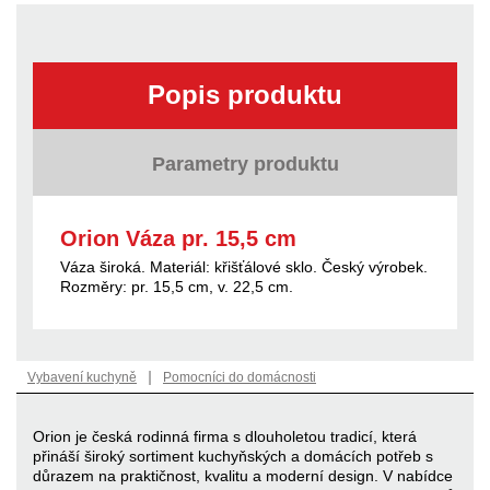
Popis produktu
Parametry produktu
Orion Váza pr. 15,5 cm
Váza široká. Materiál: křišťálové sklo. Český výrobek.
Rozměry: pr. 15,5 cm, v. 22,5 cm.
|
Vybavení kuchyně
Pomocníci do domácnosti
Orion je česká rodinná firma s dlouholetou tradicí, která
přináší široký sortiment kuchyňských a domácích potřeb s
důrazem na praktičnost, kvalitu a moderní design. V nabídce