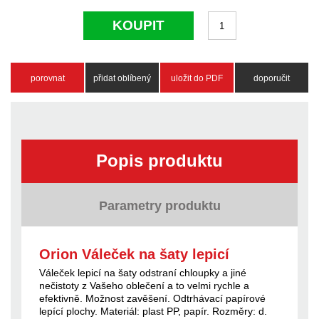
KOUPIT
porovnat
přidat oblíbený
uložit do PDF
doporučit
Popis produktu
Parametry produktu
Orion Váleček na šaty lepicí
Váleček lepicí na šaty odstraní chloupky a jiné
nečistoty z Vašeho oblečení a to velmi rychle a
efektivně. Možnost zavěšení. Odtrhávací papírové
lepící plochy. Materiál: plast PP, papír. Rozměry: d.