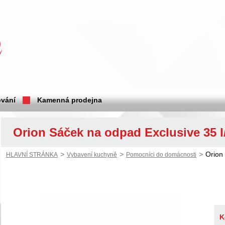
vání
Kamenná prodejna
Orion Sáček na odpad Exclusive 35 l
>
>
>
Orion
HLAVNÍ STRÁNKA
Vybavení kuchyně
Pomocníci do domácnosti
K