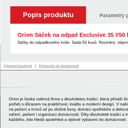
Popis produktu
Parametry 
Orion Sáček na odpad Exclusive 35 l/50 
Sáčky do odpadkového koše. Sada 50 kusů. Rozměry: objem 
|
Vybavení kuchyně
Pomocníci do domácnosti
Orion je česká rodinná firma s dlouholetou tradicí, která přináší
potřeb s důrazem na praktičnost, kvalitu a moderní design. V na
na pečení a hrnců až po úložné boxy, domácí spotřebiče a dekor
vaření, pečení i organizaci domácnosti. Díky dlouholeté tradici a 
každého, kdo hledá spolehlivé a stylové vybavení do domácnosti.