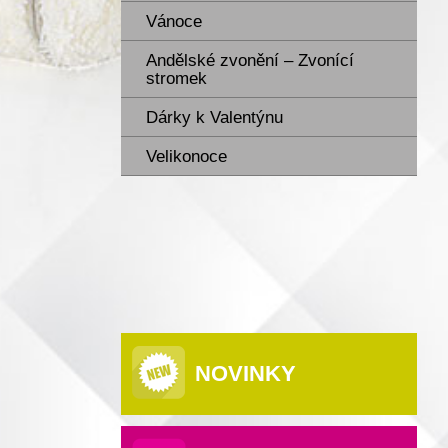
Vánoce
Andělské zvonění – Zvonící
stromek
Dárky k Valentýnu
Velikonoce
NOVINKY