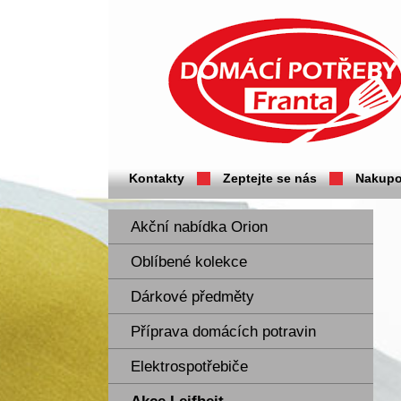
Domácí potřeby Franta - Příbram
Kontakty
Zeptejte se nás
Nakupo
Akční nabídka Orion
Oblíbené kolekce
Dárkové předměty
Příprava domácích potravin
Elektrospotřebiče