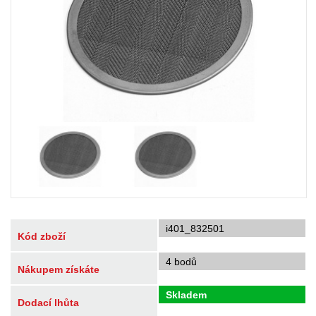
i401_832501
Kód zboží
4 bodů
Nákupem získáte
Skladem
Dodací lhůta