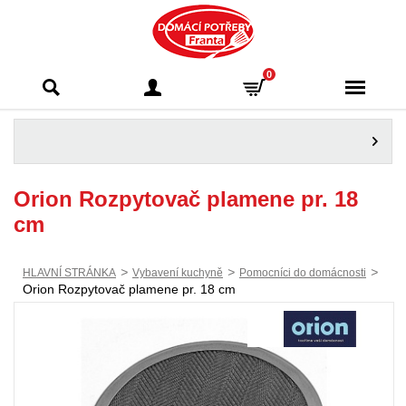
Domácí potřeby
0
Franta - Příbram
Orion Rozpytovač plamene pr. 18
cm
>
>
>
HLAVNÍ STRÁNKA
Vybavení kuchyně
Pomocníci do domácnosti
Orion Rozpytovač plamene pr. 18 cm