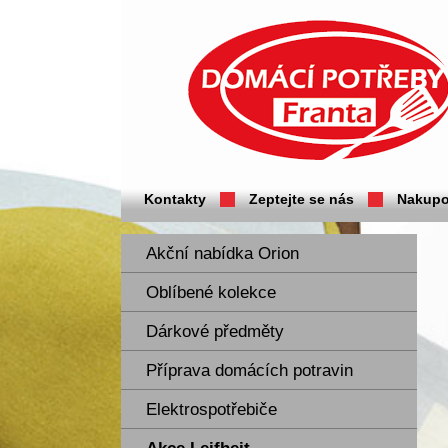
Domácí potřeby Franta - Příbram
Kontakty
Zeptejte se nás
Nakupo
Akční nabídka Orion
Oblíbené kolekce
Dárkové předměty
Příprava domácích potravin
Elektrospotřebiče