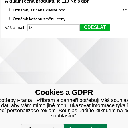
Aktuální cena produktu je 119 Kč s dph
Oznámit, až cena klesne pod
Kč 
Oznámit každou změnu ceny
ODESLAT
Váš e-mail
Cookies a GDPR
třeby Franta - Příbram a partneři potřebují Váš souhlas
h dat, aby Vám mimo jiné mohli ukazovat informace týkají
í personalizace reklam. Souhlas udělíte kliknutím na p
souhlasím".