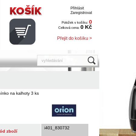
Přihlásit
Zaregistrovat
0
Položek v košíku:
0 Kč
Celková cena:
Přejít do košíku >
ínko na kalhoty 3 ks
i401_830732
ód zboží