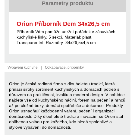
Parametry produktu
Orion Příborník Dem 34x26,5 cm
Příborník Vám pomůže udržet pořádek v zásuvkách
kuchyňské linky. 5 sekcí. Materiál: plast.
Transparentní. Rozměry: 34x26,5x4,5 cm.
|
Vybavení kuchyně
Odkapávače, příborníky
Orion je česká rodinná firma s dlouholetou tradicí, která
přináší široký sortiment kuchyňských a domácích potřeb s
důrazem na praktičnost, kvalitu a moderní design. V nabídce
najdete vše od kuchyňského náčiní, forem na pečení a hrnců
až po úložné boxy, domácí spotřebiče a dekorace. Produkty
Orion usnadňují každodenní vaření, pečení i organizaci
domácnosti. Díky dlouholeté tradici a inovacím se Orion stal
oblíbenou volbou pro každého, kdo hledá spolehlivé a
stylové vybavení do domácnosti.