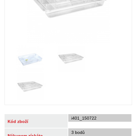
i401_150722
Kód zboží
3 bodů
Nákupem získáte