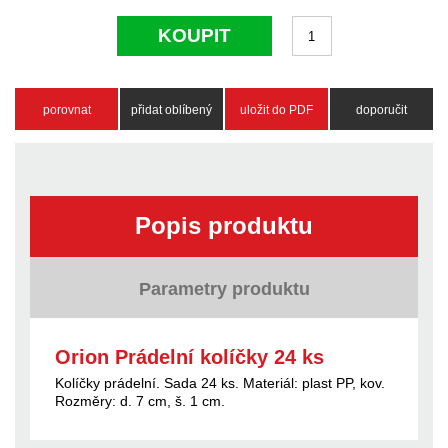
KOUPIT
porovnat
přidat oblíbený
uložit do PDF
doporučit
Popis produktu
Parametry produktu
Orion Prádelní kolíčky 24 ks
Kolíčky prádelní. Sada 24 ks. Materiál: plast PP, kov.
Rozměry: d. 7 cm, š. 1 cm.