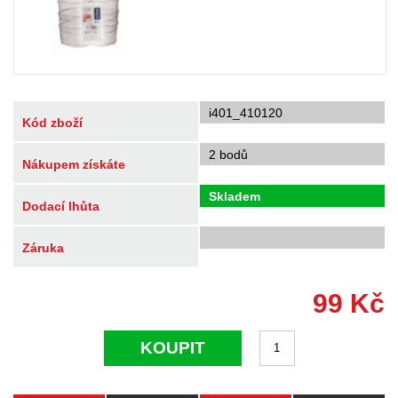
i401_410120
Kód zboží
2 bodů
Nákupem získáte
Skladem
Dodací lhůta
Záruka
99
Kč
KOUPIT