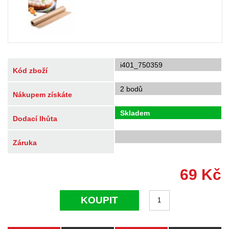
i401_750359
Kód zboží
2 bodů
Nákupem získáte
Skladem
Dodací lhůta
Záruka
69
Kč
KOUPIT