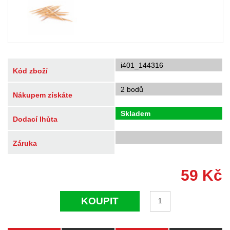
i401_144316
Kód zboží
2 bodů
Nákupem získáte
Skladem
Dodací lhůta
Záruka
59
Kč
KOUPIT