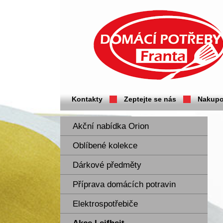
Domácí potřeby Franta - Příbram
Kontakty
Zeptejte se nás
Nakupo
Akční nabídka Orion
Oblíbené kolekce
Dárkové předměty
Příprava domácích potravin
Elektrospotřebiče