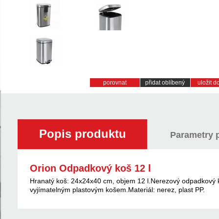
porovnat
přidat oblíbený
uložit 
Popis produktu
Parametry 
Orion Odpadkový koš 12 l
Hranatý koš: 24x24x40 cm, objem 12 l.Nerezový odpadkový 
vyjímatelným plastovým košem.Materiál: nerez, plast PP.