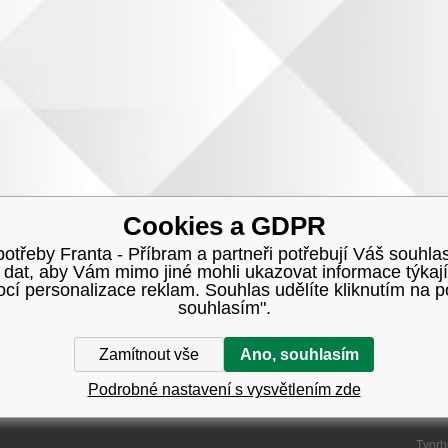
Cookies a GDPR
třeby Franta - Příbram a partneři potřebují Váš souhlas
h dat, aby Vám mimo jiné mohli ukazovat informace týkají
í personalizace reklam. Souhlas udělíte kliknutím na p
souhlasím".
Zamítnout vše
Ano, souhlasím
Podrobné nastavení s vysvětlením zde
Tvorb