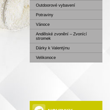
Outdoorové vybavení
Potraviny
Vánoce
Andělské zvonění – Zvonící
stromek
Dárky k Valentýnu
Velikonoce