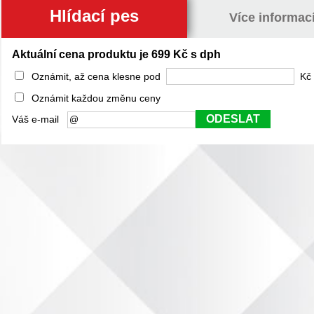
Hlídací pes
Více informac
Aktuální cena produktu je 699 Kč s dph
Oznámit, až cena klesne pod
Kč 
Oznámit každou změnu ceny
ODESLAT
Váš e-mail