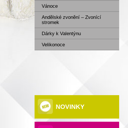
Vánoce
Andělské zvonění – Zvonící
stromek
Dárky k Valentýnu
Velikonoce
NOVINKY