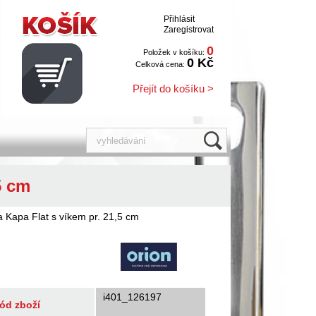
Přihlásit
Zaregistrovat
0
Položek v košíku:
0 Kč
Celková cena:
Přejít do košíku >
5 cm
 Kapa Flat s víkem pr. 21,5 cm
i401_126197
ód zboží