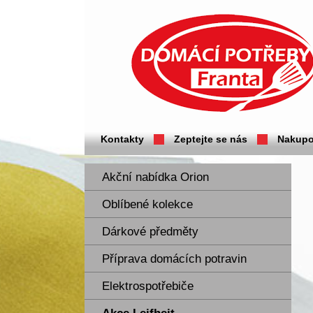
Domácí potřeby Franta - Příbram
Kontakty
Zeptejte se nás
Nakupo
Akční nabídka Orion
Oblíbené kolekce
Dárkové předměty
Příprava domácích potravin
Elektrospotřebiče