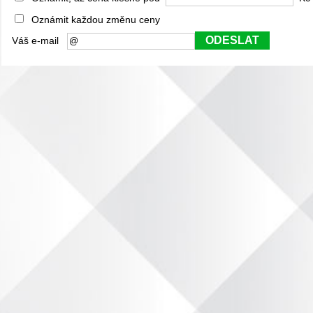
Oznámit každou změnu ceny
ODESLAT
Váš e-mail