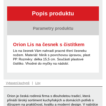
Popis produktu
Parametry produktu
Orion Lis na česnek s čistítkem
Lis na česnek Vám nahradí pracné tření česneku
nožem. Materiál: hliník s povrchovou úpravou, plast
PP. Rozměry: délka 15,5 cm. Součástí plastové
čistítko. Vhodné do myčky na nádobí.
|
Vybavení kuchyně
Lisy
Orion je česká rodinná firma s dlouholetou tradicí, která
přináší široký sortiment kuchyňských a domácích potřeb s
důrazem na praktičnost, kvalitu a moderní design. V nabídce