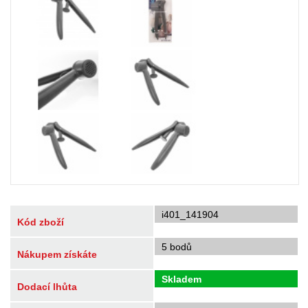
i401_141904
Kód zboží
5 bodů
Nákupem získáte
Skladem
Dodací lhůta