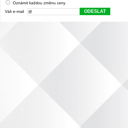
Oznámit každou změnu ceny
ODESLAT
Váš e-mail