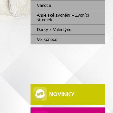
Vánoce
Andělské zvonění – Zvonící
stromek
Dárky k Valentýnu
Velikonoce
NOVINKY