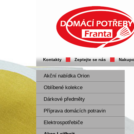
Domácí potřeby Franta - Příbram
Kontakty
Zeptejte se nás
Nakupo
Akční nabídka Orion
Oblíbené kolekce
Dárkové předměty
Příprava domácích potravin
Elektrospotřebiče