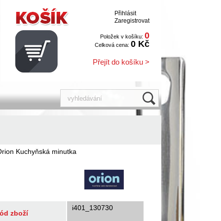
Přihlásit
Zaregistrovat
0
Položek v košíku:
0 Kč
Celková cena:
Přejít do košíku >
Orion Kuchyňská minutka
i401_130730
ód zboží