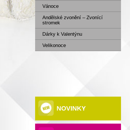
Vánoce
Andělské zvonění – Zvonící
stromek
Dárky k Valentýnu
Velikonoce
NOVINKY