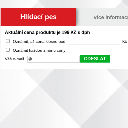
Hlídací pes
Více informac
Aktuální cena produktu je 199 Kč s dph
Oznámit, až cena klesne pod
Kč 
Oznámit každou změnu ceny
ODESLAT
Váš e-mail