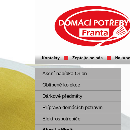
Domácí potřeby Franta - Příbram
Kontakty
Zeptejte se nás
Nakupo
Akční nabídka Orion
Oblíbené kolekce
Dárkové předměty
Příprava domácích potravin
Elektrospotřebiče