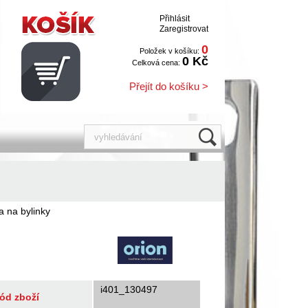
Přihlásit
Zaregistrovat
0
Položek v košíku:
0 Kč
Celková cena:
Přejít do košíku >
a na bylinky
i401_130497
ód zboží