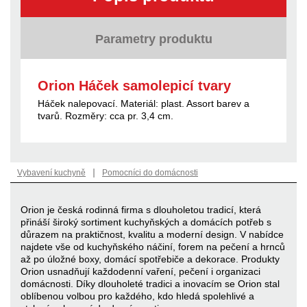
Parametry produktu
Orion Háček samolepicí tvary
Háček nalepovací. Materiál: plast. Assort barev a
tvarů. Rozměry: cca pr. 3,4 cm.
|
Vybavení kuchyně
Pomocníci do domácnosti
Orion je česká rodinná firma s dlouholetou tradicí, která
přináší široký sortiment kuchyňských a domácích potřeb s
důrazem na praktičnost, kvalitu a moderní design. V nabídce
najdete vše od kuchyňského náčiní, forem na pečení a hrnců
až po úložné boxy, domácí spotřebiče a dekorace. Produkty
Orion usnadňují každodenní vaření, pečení i organizaci
domácnosti. Díky dlouholeté tradici a inovacím se Orion stal
oblíbenou volbou pro každého, kdo hledá spolehlivé a