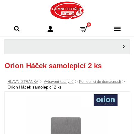
Domácí potřeby
0
Franta - Příbram
Orion Háček samolepicí 2 ks
>
>
>
HLAVNÍ STRÁNKA
Vybavení kuchyně
Pomocníci do domácnosti
Orion Háček samolepicí 2 ks