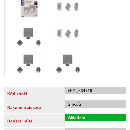
i401_834719
Kód zboží
2 bodů
Nákupem získáte
Skladem
Dodací lhůta