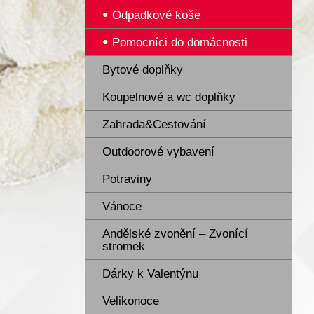
Odpadkové koše
Pomocníci do domácnosti
Bytové doplňky
Koupelnové a wc doplňky
Zahrada&Cestování
Outdoorové vybavení
Potraviny
Vánoce
Andělské zvonění – Zvonící
stromek
Dárky k Valentýnu
Velikonoce