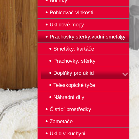
Botníky
Pohlcovač vlhkosti
Úklidové mopy
Prachovky,stěrky,vodní smetáky
Smetáky, kartáče
Prachovky, stěrky
Doplňky pro úklid
Teleskopické tyče
Náhradní díly
Čistící prostředky
Zametače
Úklid v kuchyni