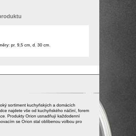
produktu
ěry: pr. 9,5 cm, d. 30 cm.
 široký sortiment kuchyňských a domácích
bídce najdete vše od kuchyňského náčiní, forem
ace. Produkty Orion usnadňují každodenní
inovacím se Orion stal oblíbenou volbou pro