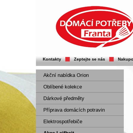
Domácí potřeby Franta - Příbram
Kontakty
Zeptejte se nás
Nakupo
Akční nabídka Orion
Oblíbené kolekce
Dárkové předměty
Příprava domácích potravin
Elektrospotřebiče