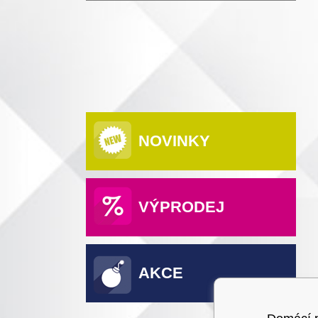
NOVINKY
VÝPRODEJ
AKCE