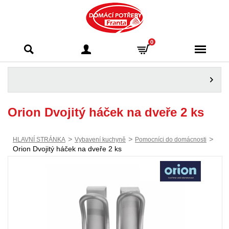
Domácí potřeby
0
Franta - Příbram
Orion Dvojitý háček na dveře 2 ks
>
>
>
HLAVNÍ STRÁNKA
Vybavení kuchyně
Pomocníci do domácnosti
Orion Dvojitý háček na dveře 2 ks