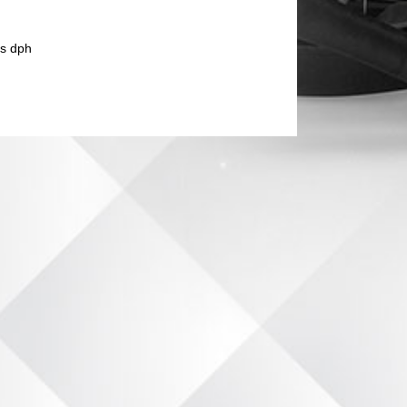
s dph