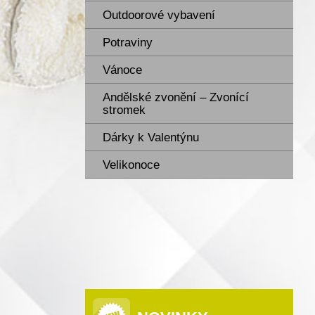
Outdoorové vybavení
Potraviny
Vánoce
Andělské zvonění – Zvonící
stromek
Dárky k Valentýnu
Velikonoce