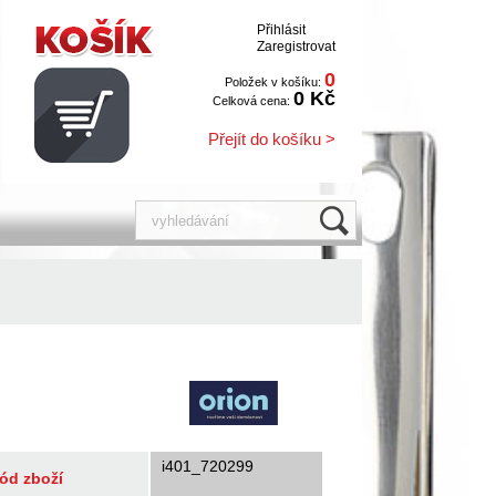
Přihlásit
Zaregistrovat
0
Položek v košíku:
0 Kč
Celková cena:
Přejít do košíku >
i401_720299
ód zboží