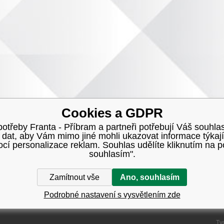
Cookies a GDPR
třeby Franta - Příbram a partneři potřebují Váš souhlas
h dat, aby Vám mimo jiné mohli ukazovat informace týkají
í personalizace reklam. Souhlas udělíte kliknutím na p
souhlasím".
Zamítnout vše
Ano, souhlasím
Podrobné nastavení s vysvětlením zde
Tv