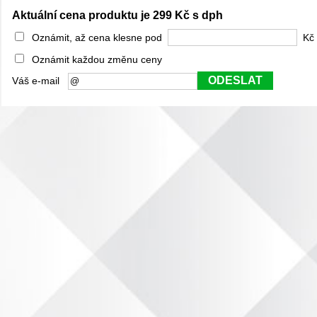
Aktuální cena produktu je 299 Kč s dph
Oznámit, až cena klesne pod
Kč 
Oznámit každou změnu ceny
ODESLAT
Váš e-mail