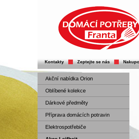
Domácí potřeby Franta - Příbram
Kontakty
Zeptejte se nás
Nakupo
Akční nabídka Orion
Oblíbené kolekce
Dárkové předměty
Příprava domácích potravin
Elektrospotřebiče