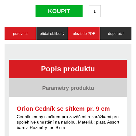
KOUPIT
porovnat
přidat oblíbený
uložit do PDF
doporučit
Popis produktu
Parametry produktu
Orion Cedník se sítkem pr. 9 cm
Cedník jemný s očkem pro zavěšení a zarážkami pro
spolehlivé umístění na nádobu. Materiál: plast. Assort
barev. Rozměry: pr. 9 cm.