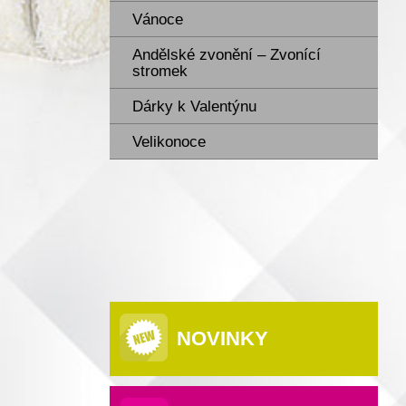
Vánoce
Andělské zvonění – Zvonící
stromek
Dárky k Valentýnu
Velikonoce
NOVINKY