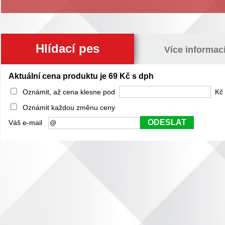
Hlídací pes
Více informac
Aktuální cena produktu je 69 Kč s dph
Oznámit, až cena klesne pod
Kč 
Oznámit každou změnu ceny
ODESLAT
Váš e-mail