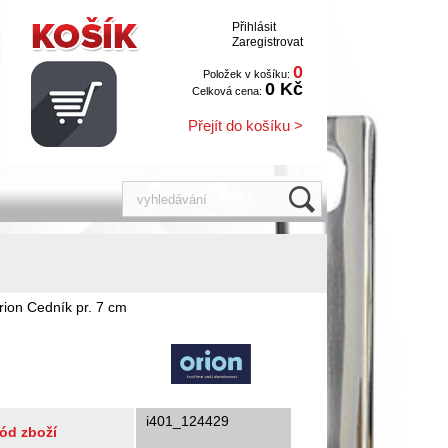
Přihlásit
Zaregistrovat
0
Položek v košíku:
0 Kč
Celková cena:
Přejít do košíku >
rion Cedník pr. 7 cm
i401_124429
ód zboží