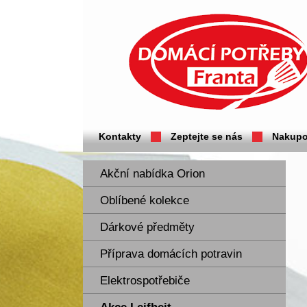
Domácí potřeby Franta - Příbram
Kontakty
Zeptejte se nás
Nakupo
Akční nabídka Orion
Oblíbené kolekce
Dárkové předměty
Příprava domácích potravin
Elektrospotřebiče