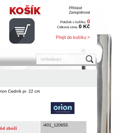
Přihlásit
Zaregistrovat
0
Položek v košíku:
0 Kč
Celková cena:
Přejít do košíku >
rion Cedník pr. 22 cm
i401_120655
ód zboží