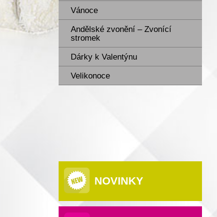
Vánoce
Andělské zvonění – Zvonící
stromek
Dárky k Valentýnu
Velikonoce
NOVINKY