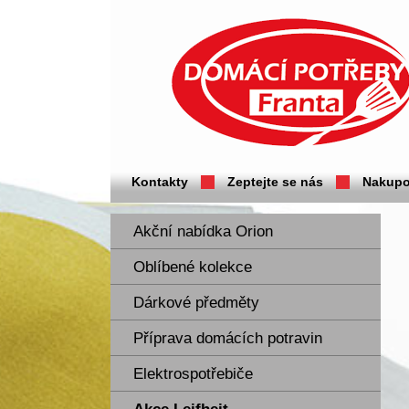
Domácí potřeby Franta - Příbram
Kontakty
Zeptejte se nás
Nakupo
Akční nabídka Orion
Oblíbené kolekce
Dárkové předměty
Příprava domácích potravin
Elektrospotřebiče