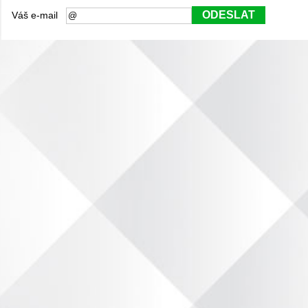
ODESLAT
Váš e-mail