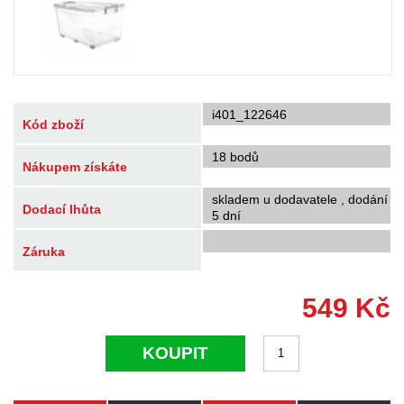
i401_122646
Kód zboží
18 bodů
Nákupem získáte
skladem u dodavatele , dodání
Dodací lhůta
5 dní
Záruka
549
Kč
KOUPIT