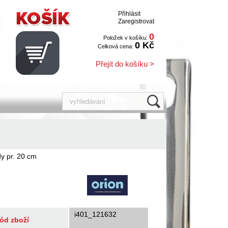
Přihlásit
Zaregistrovat
0
Položek v košíku:
0 Kč
Celková cena:
Přejít do košíku >
y pr. 20 cm
i401_121632
ód zboží