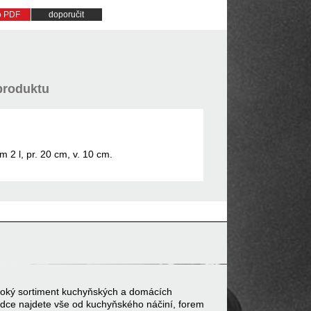
do PDF
doporučit
produktu
 2 l, pr. 20 cm, v. 10 cm.
 široký sortiment kuchyňských a domácích
bídce najdete vše od kuchyňského náčiní, forem