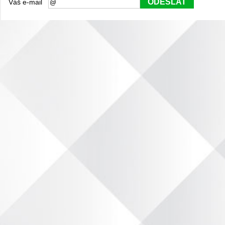
ODESLAT
Váš e-mail