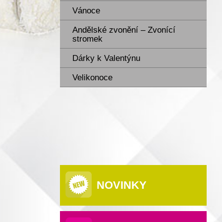
Vánoce
Andělské zvonění – Zvonící
stromek
Dárky k Valentýnu
Velikonoce
NOVINKY