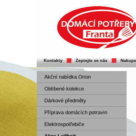
Domácí potřeby Franta - Příbram
Kontakty
Zeptejte se nás
Nakupo
Akční nabídka Orion
Oblíbené kolekce
Dárkové předměty
Příprava domácích potravin
Elektrospotřebiče