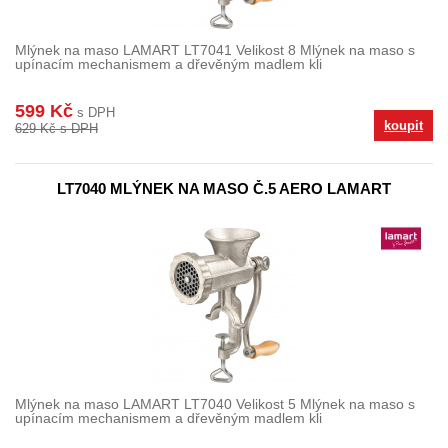
Mlýnek na maso LAMART LT7041 Velikost 8 Mlýnek na maso s
upínacím mechanismem a dřevěným madlem kli
599 Kč
s DPH
koupit
629 Kč s DPH
LT7040 MLÝNEK NA MASO Č.5 AERO LAMART
Mlýnek na maso LAMART LT7040 Velikost 5 Mlýnek na maso s
upínacím mechanismem a dřevěným madlem kli