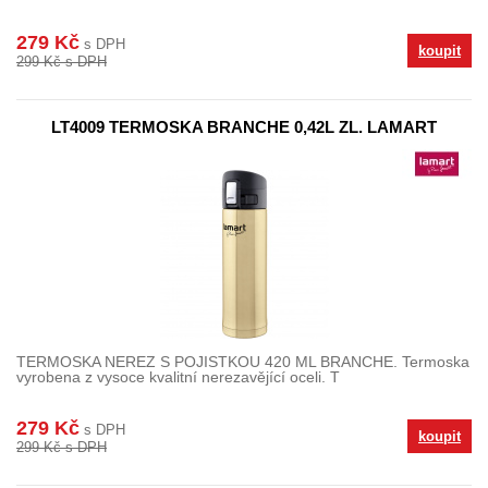
279 Kč
s DPH
koupit
299 Kč s DPH
LT4009 TERMOSKA BRANCHE 0,42L ZL. LAMART
TERMOSKA NEREZ S POJISTKOU 420 ML BRANCHE. Termoska
vyrobena z vysoce kvalitní nerezavějící oceli. T
279 Kč
s DPH
koupit
299 Kč s DPH