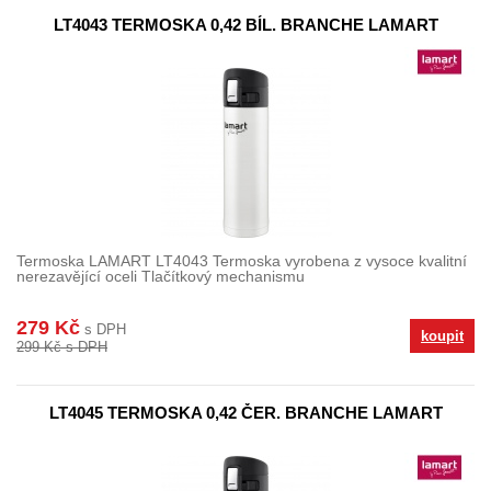
LT4043 TERMOSKA 0,42 BÍL. BRANCHE LAMART
Termoska LAMART LT4043 Termoska vyrobena z vysoce kvalitní
nerezavějící oceli Tlačítkový mechanismu
279 Kč
s DPH
koupit
299 Kč s DPH
LT4045 TERMOSKA 0,42 ČER. BRANCHE LAMART