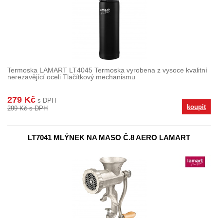
Termoska LAMART LT4045 Termoska vyrobena z vysoce kvalitní
nerezavějící oceli Tlačítkový mechanismu
279 Kč
s DPH
koupit
299 Kč s DPH
LT7041 MLÝNEK NA MASO Č.8 AERO LAMART