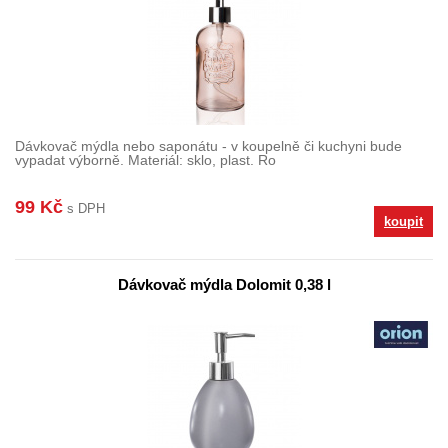
Dávkovač mýdla nebo saponátu - v koupelně či kuchyni bude
vypadat výborně. Materiál: sklo, plast. Ro
99 Kč
s DPH
koupit
Dávkovač mýdla Dolomit 0,38 l