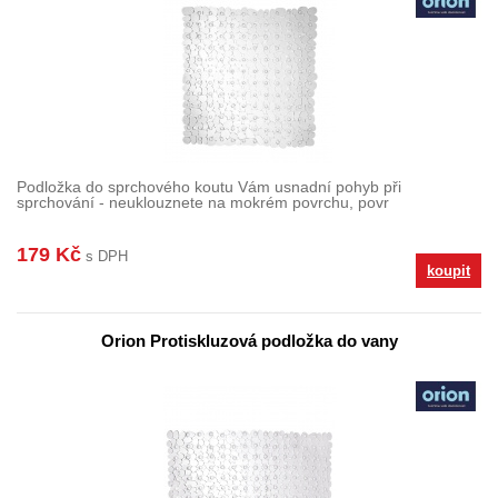
Podložka do sprchového koutu Vám usnadní pohyb při
sprchování - neuklouznete na mokrém povrchu, povr
179 Kč
s DPH
koupit
Orion Protiskluzová podložka do vany