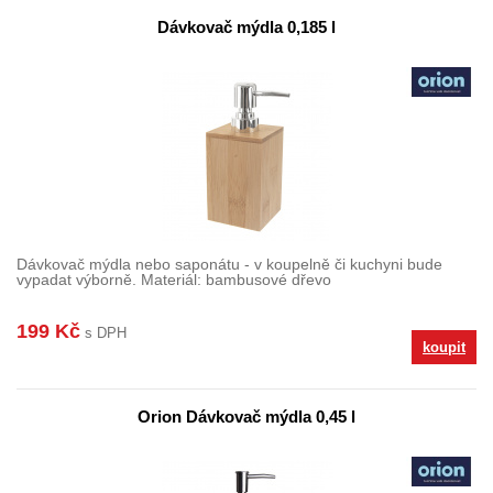
Dávkovač mýdla 0,185 l
Dávkovač mýdla nebo saponátu - v koupelně či kuchyni bude
vypadat výborně. Materiál: bambusové dřevo
199 Kč
s DPH
koupit
Orion Dávkovač mýdla 0,45 l