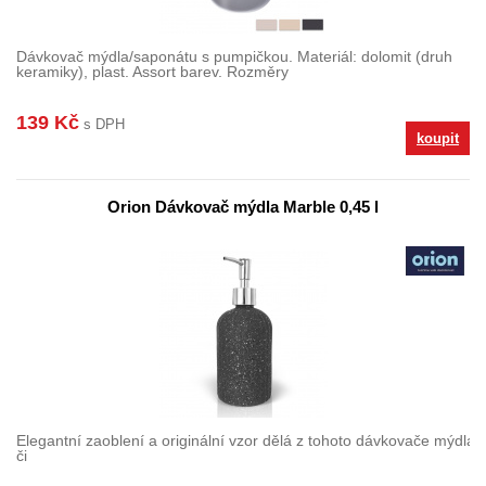
Dávkovač mýdla/saponátu s pumpičkou. Materiál: dolomit (druh
keramiky), plast. Assort barev. Rozměry
139 Kč
s DPH
koupit
Orion Dávkovač mýdla Marble 0,45 l
Elegantní zaoblení a originální vzor dělá z tohoto dávkovače mýdl
či