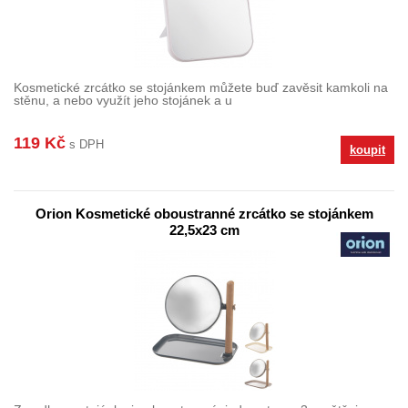
Kosmetické zrcátko se stojánkem můžete buď zavěsit kamkoli na
stěnu, a nebo využít jeho stojánek a u
119 Kč
s DPH
koupit
Orion Kosmetické oboustranné zrcátko se stojánkem
22,5x23 cm