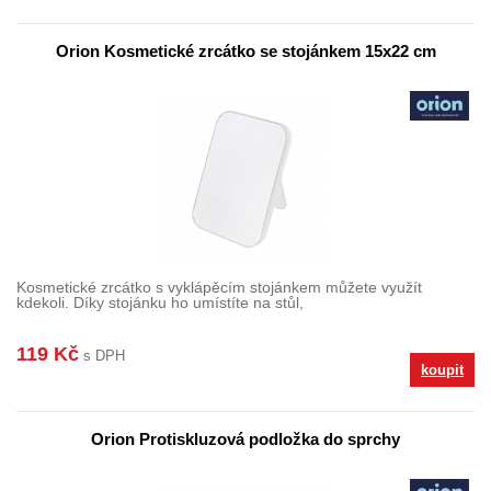
Orion Kosmetické zrcátko se stojánkem 15x22 cm
Kosmetické zrcátko s vyklápěcím stojánkem můžete využít
kdekoli. Díky stojánku ho umístíte na stůl,
119 Kč
s DPH
koupit
Orion Protiskluzová podložka do sprchy