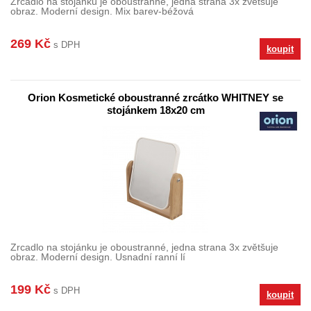
Zrcadlo na stojánku je oboustranné, jedna strana 3x zvětšuje
obraz. Moderní design. Mix barev-béžová
269 Kč
s DPH
koupit
Orion Kosmetické oboustranné zrcátko WHITNEY se
stojánkem 18x20 cm
Zrcadlo na stojánku je oboustranné, jedna strana 3x zvětšuje
obraz. Moderní design. Usnadní ranní lí
199 Kč
s DPH
koupit