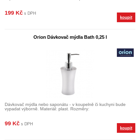
199 Kč
s DPH
koupit
Orion Dávkovač mýdla Bath 0,25 l
Dávkovač mýdla nebo saponátu - v koupelně či kuchyni bude
vypadat výborně. Materiál: plast. Rozměry:
99 Kč
s DPH
koupit