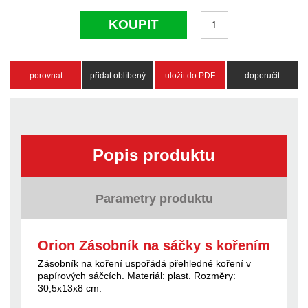
KOUPIT
porovnat
přidat oblíbený
uložit do PDF
doporučit
Popis produktu
Parametry produktu
Orion Zásobník na sáčky s kořením
Zásobník na koření uspořádá přehledné koření v
papírových sáčcích. Materiál: plast. Rozměry:
30,5x13x8 cm.