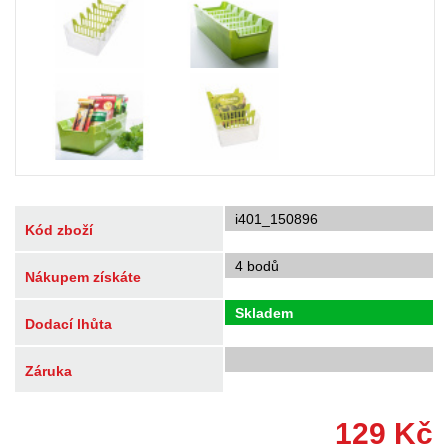
i401_150896
Kód zboží
4 bodů
Nákupem získáte
Skladem
Dodací lhůta
Záruka
129
Kč