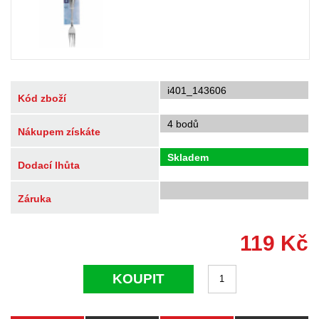
i401_143606
Kód zboží
4 bodů
Nákupem získáte
Skladem
Dodací lhůta
Záruka
119
Kč
KOUPIT