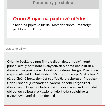
Parametry produktu
Orion Stojan na papírové utěrky
Stojan na pípirové utěrky. Materiál: dřevo. Rozměry:
pr. 11 cm, v. 31 cm.
Bytové doplňky
Orion je česká rodinná firma s dlouholetou tradicí, která
přináší široký sortiment kuchyňských a domácích potřeb s
důrazem na praktičnost, kvalitu a moderní design. V nabídce
najdete vše od kuchyňského náčiní, forem na pečení a hrnců
až po úložné boxy, domácí spotřebiče a dekorace. Produkty
Orion usnadňují každodenní vaření, pečení i organizaci
domácnosti. Díky dlouholeté tradici a inovacím se Orion stal
oblíbenou volbou pro každého, kdo hledá spolehlivé a
stylové vybavení do domácnosti.