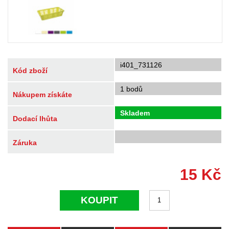
i401_731126
Kód zboží
1 bodů
Nákupem získáte
Skladem
Dodací lhůta
Záruka
15
Kč
KOUPIT