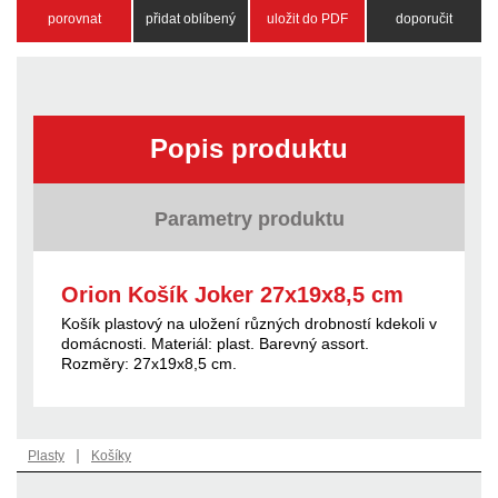
porovnat
přidat oblíbený
uložit do PDF
doporučit
Popis produktu
Parametry produktu
Orion Košík Joker 27x19x8,5 cm
Košík plastový na uložení různých drobností kdekoli v
domácnosti. Materiál: plast. Barevný assort.
Rozměry: 27x19x8,5 cm.
|
Plasty
Košíky