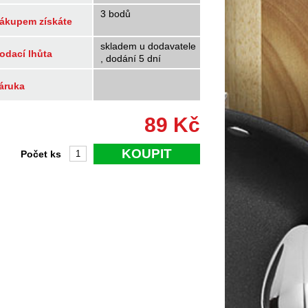
3 bodů
ákupem získáte
skladem u dodavatele
odací lhůta
, dodání 5 dní
áruka
89
Kč
KOUPIT
Počet ks