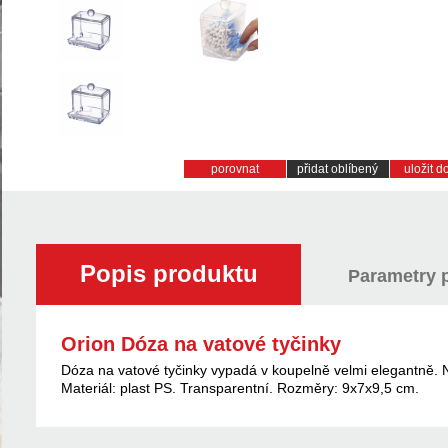
porovnat
přidat oblíbený
uložit 
Popis produktu
Parametry 
Orion Dóza na vatové tyčinky
Dóza na vatové tyčinky vypadá v koupelně velmi elegantně. N
Materiál: plast PS. Transparentní. Rozměry: 9x7x9,5 cm.