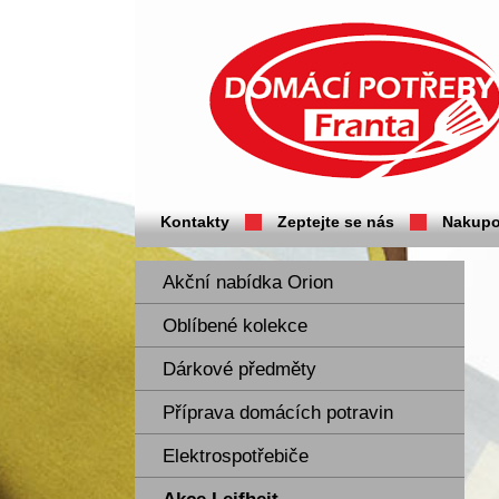
Domácí potřeby Franta - Příbram
Kontakty
Zeptejte se nás
Nakupo
Akční nabídka Orion
Oblíbené kolekce
Dárkové předměty
Příprava domácích potravin
Elektrospotřebiče