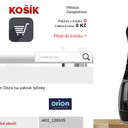
Přihlásit
Zaregistrovat
0
Položek v košíku:
0 Kč
Celková cena:
Přejít do košíku >
n Dóza na vatové tyčinky
i401_126535
ód zboží