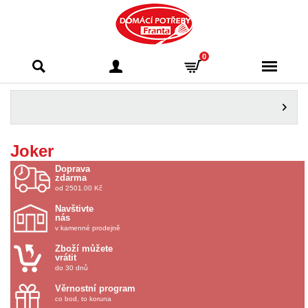
Domácí potřeby
0
Franta - Příbram
Joker
Doprava
zdarma
od 2501.00 Kč
Navštivte
nás
v kamenné prodejně
Zboží můžete
vrátit
do 30 dnů
Věrnostní program
co bod, to koruna