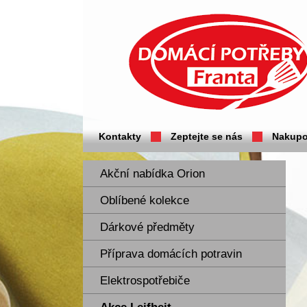
Domácí potřeby Franta - Příbram
Kontakty
Zeptejte se nás
Nakupo
Akční nabídka Orion
Oblíbené kolekce
Dárkové předměty
Příprava domácích potravin
Elektrospotřebiče