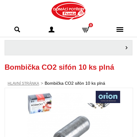
Domácí potřeby
0
Franta - Příbram
Bombička CO2 sifón 10 ks plná
>
Bombička CO2 sifón 10 ks plná
HLAVNÍ STRÁNKA